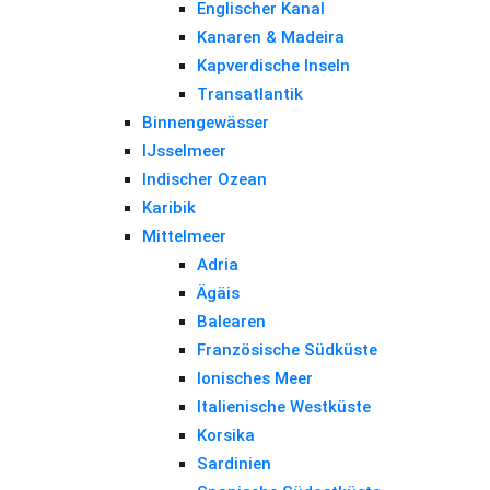
Englischer Kanal
Kanaren & Madeira
Kapverdische Inseln
Transatlantik
Binnengewässer
IJsselmeer
Indischer Ozean
Karibik
Mittelmeer
Adria
Ägäis
Balearen
Französische Südküste
Ionisches Meer
Italienische Westküste
Korsika
Sardinien