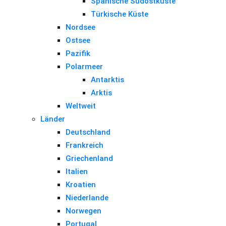
Spanische Südostküste
Türkische Küste
Nordsee
Ostsee
Pazifik
Polarmeer
Antarktis
Arktis
Weltweit
Länder
Deutschland
Frankreich
Griechenland
Italien
Kroatien
Niederlande
Norwegen
Portugal