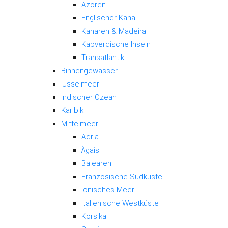
Azoren
Englischer Kanal
Kanaren & Madeira
Kapverdische Inseln
Transatlantik
Binnengewässer
IJsselmeer
Indischer Ozean
Karibik
Mittelmeer
Adria
Ägäis
Balearen
Französische Südküste
Ionisches Meer
Italienische Westküste
Korsika