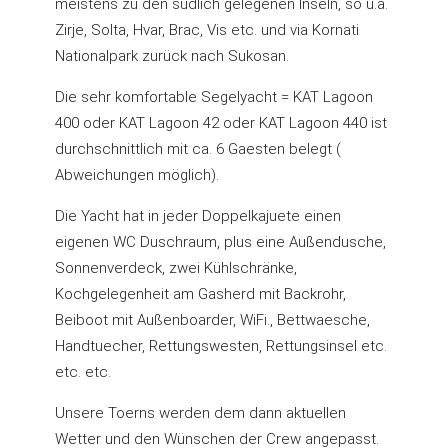
meistens zu den südlich gelegenen Inseln, so u.a.
Zirje, Solta, Hvar, Brac, Vis etc. und via Kornati
Nationalpark zurück nach Sukosan.
Die sehr komfortable Segelyacht = KAT Lagoon
400 oder KAT Lagoon 42 oder KAT Lagoon 440 ist
durchschnittlich mit ca. 6 Gaesten belegt (
Abweichungen möglich).
Die Yacht hat in jeder Doppelkajuete einen
eigenen WC Duschraum, plus eine Außendusche,
Sonnenverdeck, zwei Kühlschränke,
Kochgelegenheit am Gasherd mit Backrohr,
Beiboot mit Außenboarder, WiFi., Bettwaesche,
Handtuecher, Rettungswesten, Rettungsinsel etc.
etc. etc.
Unsere Toerns werden dem dann aktuellen
Wetter und den Wünschen der Crew angepasst.