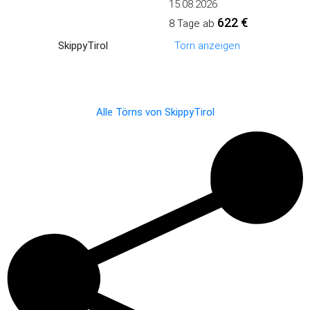
15.08.2026
622 €
8 Tage ab
SkippyTirol
Törn anzeigen
Alle Törns von
SkippyTirol