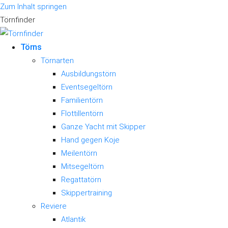
Zum Inhalt springen
Törnfinder
Törns
Törnarten
Ausbildungstörn
Eventsegeltörn
Familientörn
Flottillentörn
Ganze Yacht mit Skipper
Hand gegen Koje
Meilentörn
Mitsegeltörn
Regattatörn
Skippertraining
Reviere
Atlantik