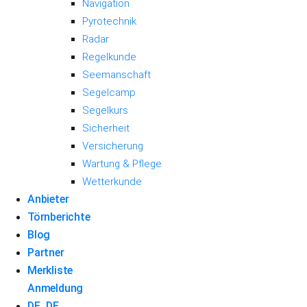
Navigation
Pyrotechnik
Radar
Regelkunde
Seemanschaft
Segelcamp
Segelkurs
Sicherheit
Versicherung
Wartung & Pflege
Wetterkunde
Anbieter
Törnberichte
Blog
Partner
Merkliste
Anmeldung
DE_DE