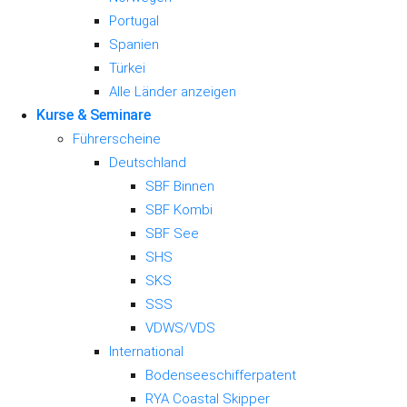
Portugal
Spanien
Türkei
Alle Länder anzeigen
Kurse & Seminare
Führerscheine
Deutschland
SBF Binnen
SBF Kombi
SBF See
SHS
SKS
SSS
VDWS/VDS
International
Bodenseeschifferpatent
RYA Coastal Skipper