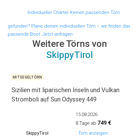
Individueller Charter
Keinen passenden Törn
gefunden?
Plane deinen individuellen Törn – wir finden das
passende Boot.
Jetzt anfragen
Weitere Törns von
SkippyTirol
MITSEGELTÖRN
Sizilien mit liparischen Inseln und Vulkan
Stromboli auf Sun Odyssey 449
15.08.2026
749 €
8 Tage ab
SkippyTirol
Törn anzeigen