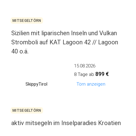
MITSEGELTÖRN
Sizilien mit liparischen Inseln und Vulkan
Stromboli auf KAT Lagoon 42 // Lagoon
40 o.ä.
15.08.2026
899 €
8 Tage ab
SkippyTirol
Törn anzeigen
MITSEGELTÖRN
aktiv mitsegeln im Inselparadies Kroatien