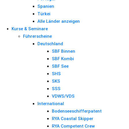
Spanien
Türkei
Alle Länder anzeigen
Kurse & Seminare
Führerscheine
Deutschland
SBF Binnen
SBF Kombi
SBF See
SHS
SKS
SSS
VDWS/VDS
International
Bodenseeschifferpatent
RYA Coastal Skipper
RYA Competent Crew