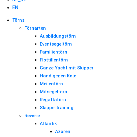
EN
Törns
Törnarten
Ausbildungstörn
Eventsegeltörn
Familientörn
Flottillentörn
Ganze Yacht mit Skipper
Hand gegen Koje
Meilentörn
Mitsegeltörn
Regattatörn
Skippertraining
Reviere
Atlantik
Azoren