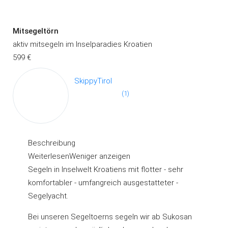
Mitsegeltörn
aktiv mitsegeln im Inselparadies Kroatien
599 €
SkippyTirol
(1)
Beschreibung
Weiterlesen
Weniger anzeigen
Segeln in Inselwelt Kroatiens mit flotter - sehr
komfortabler - umfangreich ausgestatteter -
Segelyacht.
Bei unseren Segeltoerns segeln wir ab Sukosan