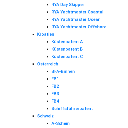
RYA Day Skipper
RYA Yachtmaster Coastal
RYA Yachtmaster Ocean
RYA Yachtmaster Offshore
Kroatien
Küstenpatent A
Küstenpatent B
Küstenpatent C
Österreich
BFA-Binnen
FB1
FB2
FB3
FB4
Schiffsführerpatent
Schweiz
A-Schein