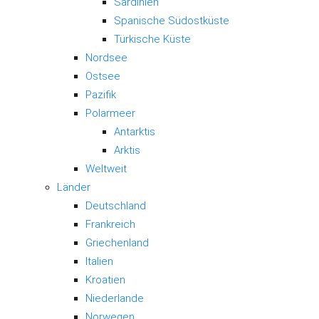
Sardinien
Spanische Südostküste
Türkische Küste
Nordsee
Ostsee
Pazifik
Polarmeer
Antarktis
Arktis
Weltweit
Länder
Deutschland
Frankreich
Griechenland
Italien
Kroatien
Niederlande
Norwegen