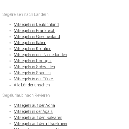
Segelreisen nach Ländern
Mitsegeln in Deutschland
Mitsegeln in Frankreich
Mitsegeln in Griechenland
Mitsegeln in Italien
Mitsegeln in Kroatien
Mitsegeln in den Niederlanden
Mitsegeln in Portugal
Mitsegeln in Schweden
Mitsegeln in Spanien
Mitsegeln in der Türkei
Alle Länder ansehen
Segelurlaub nach Revieren
Mitsegeln auf der Adria
Mitsegeln in der Ägäis
Mitsegeln auf den Balearen
Mitsegeln auf dem IJsselmeer