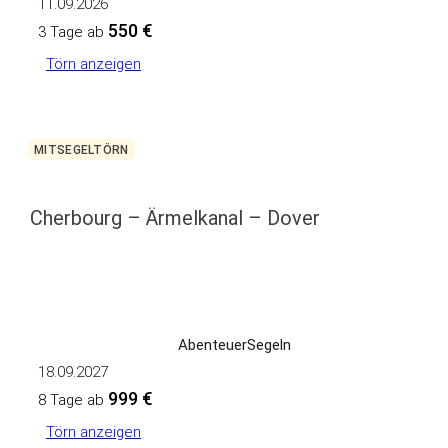
11.09.2026
550 €
3 Tage ab
Törn anzeigen
MITSEGELTÖRN
Cherbourg – Ärmelkanal – Dover
AbenteuerSegeln
18.09.2027
999 €
8 Tage ab
Törn anzeigen