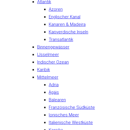
Atlantik
Azoren
Englischer Kanal
Kanaren & Madeira
Kapverdische Inseln
Transatlantik
Binnengewässer
IJsselmeer
Indischer Ozean
Karibik
Mittelmeer
Adria
Ägäis
Balearen
Französische Südküste
Ionisches Meer
Italienische Westküste