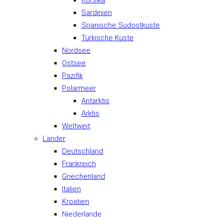
Korsika
Sardinien
Spanische Südostküste
Türkische Küste
Nordsee
Ostsee
Pazifik
Polarmeer
Antarktis
Arktis
Weltweit
Länder
Deutschland
Frankreich
Griechenland
Italien
Kroatien
Niederlande