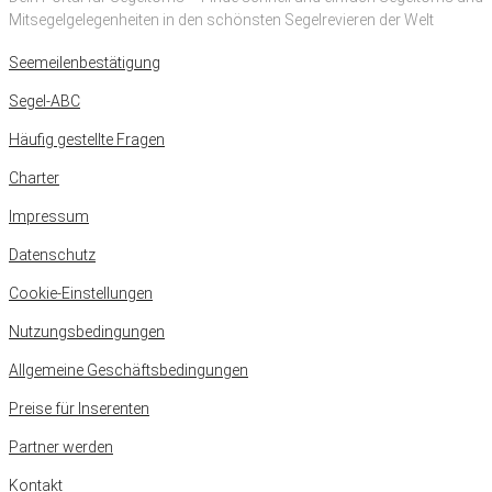
Mitsegelgelegenheiten in den schönsten Segelrevieren der Welt
Seemeilenbestätigung
Segel-ABC
Häufig gestellte Fragen
Charter
Impressum
Datenschutz
Cookie-Einstellungen
Nutzungsbedingungen
Allgemeine Geschäftsbedingungen
Preise für Inserenten
Partner werden
Kontakt