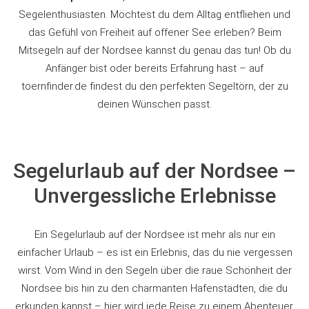
Segelenthusiasten. Möchtest du dem Alltag entfliehen und
das Gefühl von Freiheit auf offener See erleben? Beim
Mitsegeln auf der Nordsee kannst du genau das tun! Ob du
Anfänger bist oder bereits Erfahrung hast – auf
toernfinder.de findest du den perfekten Segeltörn, der zu
deinen Wünschen passt.
Segelurlaub auf der Nordsee –
Unvergessliche Erlebnisse
Ein Segelurlaub auf der Nordsee ist mehr als nur ein
einfacher Urlaub – es ist ein Erlebnis, das du nie vergessen
wirst. Vom Wind in den Segeln über die raue Schönheit der
Nordsee bis hin zu den charmanten Hafenstädten, die du
erkunden kannst – hier wird jede Reise zu einem Abenteuer.