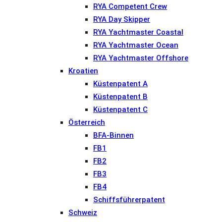
RYA Competent Crew
RYA Day Skipper
RYA Yachtmaster Coastal
RYA Yachtmaster Ocean
RYA Yachtmaster Offshore
Kroatien
Küstenpatent A
Küstenpatent B
Küstenpatent C
Österreich
BFA-Binnen
FB1
FB2
FB3
FB4
Schiffsführerpatent
Schweiz