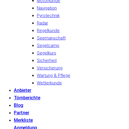
Motorkunde
Navigation
Pyrotechnik
Radar
Regelkunde
Seemanschaft
Segelcamp
Segelkurs
Sicherheit
Versicherung
Wartung & Pflege
Wetterkunde
Anbieter
Törnberichte
Blog
Partner
Merkliste
Anmeldung