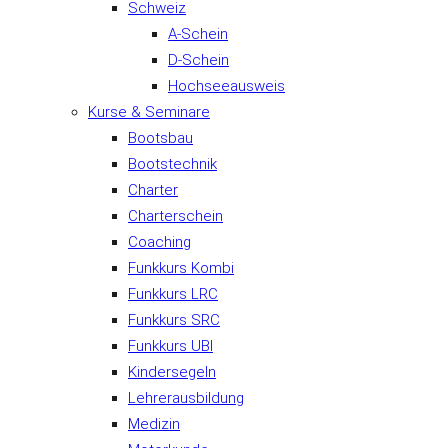
Schweiz
A-Schein
D-Schein
Hochseeausweis
Kurse & Seminare
Bootsbau
Bootstechnik
Charter
Charterschein
Coaching
Funkkurs Kombi
Funkkurs LRC
Funkkurs SRC
Funkkurs UBI
Kindersegeln
Lehrerausbildung
Medizin