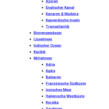
Azoren
Englischer Kanal
Kanaren & Madeira
Kapverdische Inseln
Transatlantik
Binnengewässer
IJsselmeer
Indischer Ozean
Karibik
Mittelmeer
Adria
Ägäis
Balearen
Französische Südküste
Ionisches Meer
Italienische Westküste
Korsika
Sardinien