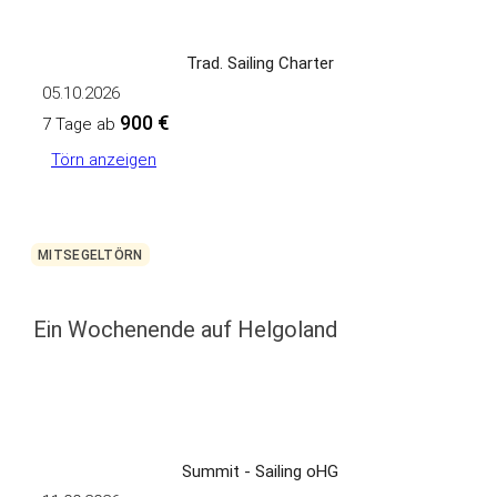
Trad. Sailing Charter
05.10.2026
900 €
7 Tage ab
Törn anzeigen
MITSEGELTÖRN
Ein Wochenende auf Helgoland
Summit - Sailing oHG