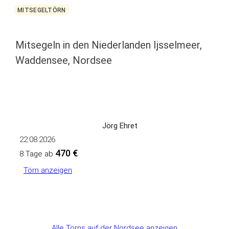
MITSEGELTÖRN
Mitsegeln in den Niederlanden Ijsselmeer,
Waddensee, Nordsee
Jörg Ehret
22.08.2026
470 €
8 Tage ab
Törn anzeigen
Alle Törns auf der Nordsee anzeigen