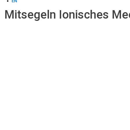
EN
Mitsegeln Ionisches Mee