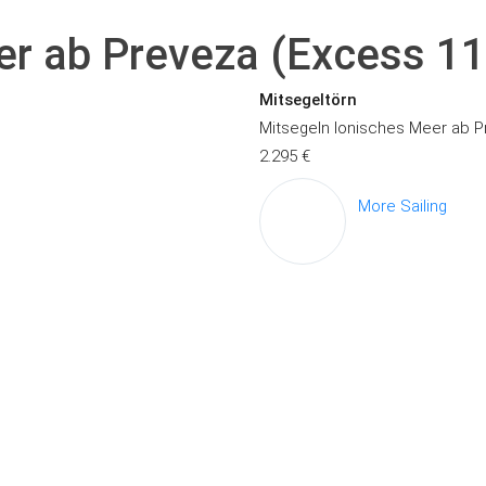
r ab Preveza (Excess 11)
Mitsegeltörn
Mitsegeln Ionisches Meer ab Pr
2.295 €
More Sailing