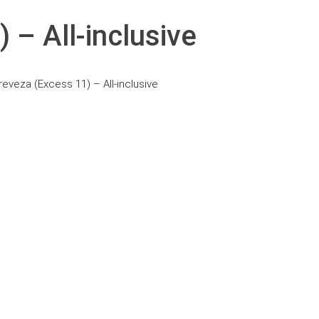
 – All-inclusive
eveza (Excess 11) – All-inclusive