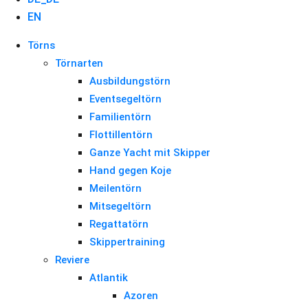
EN
Törns
Törnarten
Ausbildungstörn
Eventsegeltörn
Familientörn
Flottillentörn
Ganze Yacht mit Skipper
Hand gegen Koje
Meilentörn
Mitsegeltörn
Regattatörn
Skippertraining
Reviere
Atlantik
Azoren