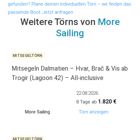
gefunden?
Plane deinen individuellen Törn – wir finden das
passende Boot.
Jetzt anfragen
Weitere Törns von
More
Sailing
MITSEGELTÖRN
Mitsegeln Dalmatien – Hvar, Brač & Vis ab
Trogir (Lagoon 42) – All-inclusive
22.08.2026
1.820 €
8 Tage ab
More Sailing
Törn anzeigen
MITSEGELTÖRN