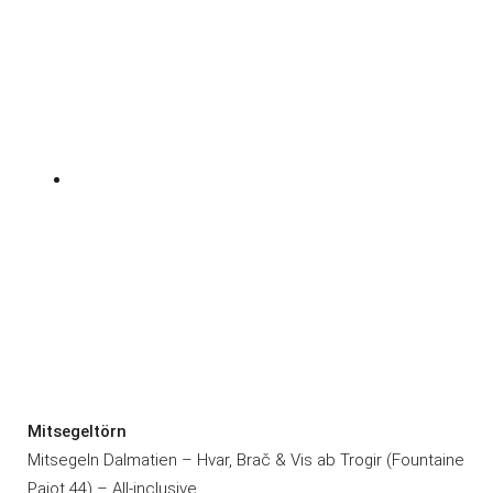
Mitsegeltörn
Mitsegeln Dalmatien – Hvar, Brač & Vis ab Trogir (Fountaine
Pajot 44) – All-inclusive