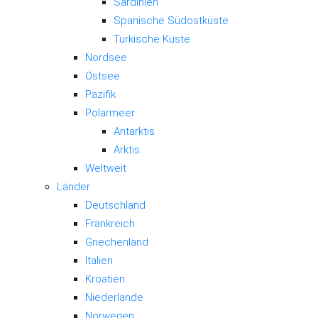
Sardinien
Spanische Südostküste
Türkische Küste
Nordsee
Ostsee
Pazifik
Polarmeer
Antarktis
Arktis
Weltweit
Länder
Deutschland
Frankreich
Griechenland
Italien
Kroatien
Niederlande
Norwegen