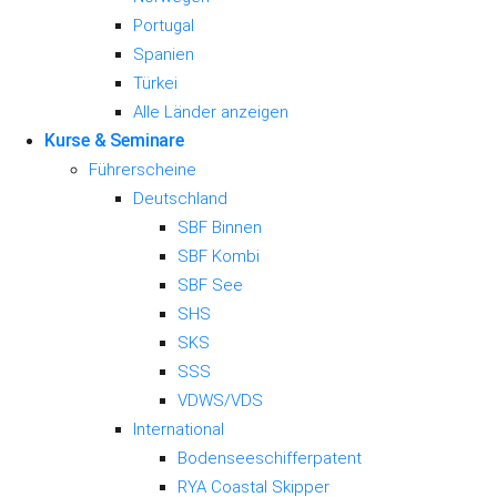
Portugal
Spanien
Türkei
Alle Länder anzeigen
Kurse & Seminare
Führerscheine
Deutschland
SBF Binnen
SBF Kombi
SBF See
SHS
SKS
SSS
VDWS/VDS
International
Bodenseeschifferpatent
RYA Coastal Skipper