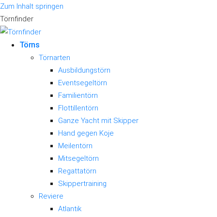
Zum Inhalt springen
Törnfinder
Törns
Törnarten
Ausbildungstörn
Eventsegeltörn
Familientörn
Flottillentörn
Ganze Yacht mit Skipper
Hand gegen Koje
Meilentörn
Mitsegeltörn
Regattatörn
Skippertraining
Reviere
Atlantik