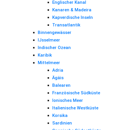
Englischer Kanal
Kanaren & Madeira
Kapverdische Inseln
Transatlantik
Binnengewässer
IJsselmeer
Indischer Ozean
Karibik
Mittelmeer
Adria
Ägäis
Balearen
Französische Südküste
Ionisches Meer
Italienische Westküste
Korsika
Sardinien