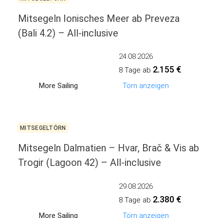
Mitsegeln Ionisches Meer ab Preveza
(Bali 4.2) – All-inclusive
24.08.2026
2.155 €
8 Tage ab
More Sailing
Törn anzeigen
MITSEGELTÖRN
Mitsegeln Dalmatien – Hvar, Brač & Vis ab
Trogir (Lagoon 42) – All-inclusive
29.08.2026
2.380 €
8 Tage ab
More Sailing
Törn anzeigen