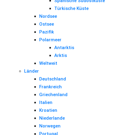
Spanische Südostküste
Türkische Küste
Nordsee
Ostsee
Pazifik
Polarmeer
Antarktis
Arktis
Weltweit
Länder
Deutschland
Frankreich
Griechenland
Italien
Kroatien
Niederlande
Norwegen
Portugal