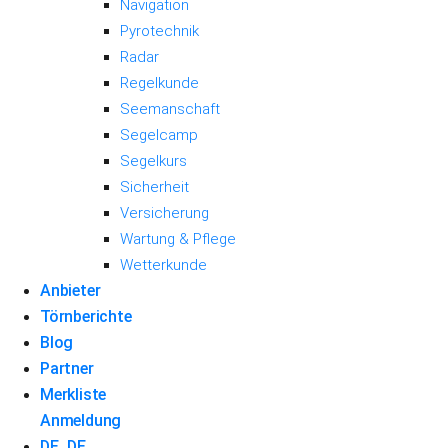
Navigation
Pyrotechnik
Radar
Regelkunde
Seemanschaft
Segelcamp
Segelkurs
Sicherheit
Versicherung
Wartung & Pflege
Wetterkunde
Anbieter
Törnberichte
Blog
Partner
Merkliste
Anmeldung
DE_DE