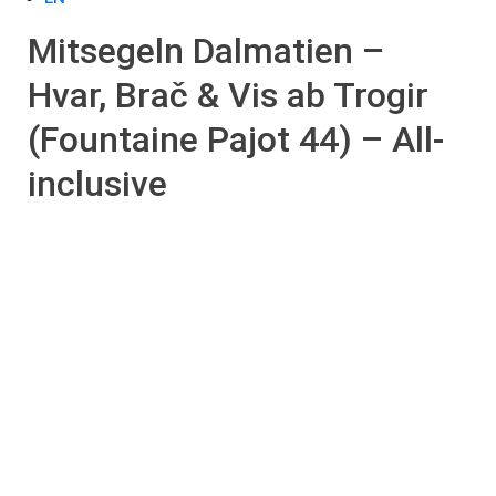
Mitsegeln Dalmatien –
Hvar, Brač & Vis ab Trogir
(Fountaine Pajot 44) – All-
inclusive