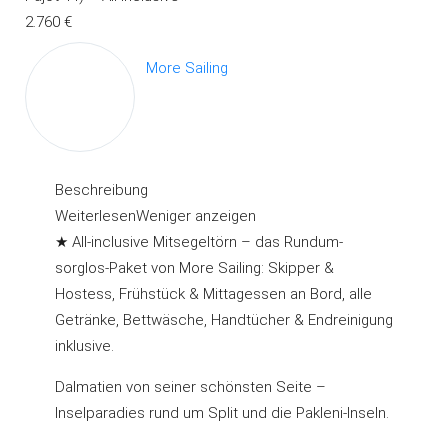
2.760 €
More Sailing
Beschreibung
Weiterlesen
Weniger anzeigen
★ All-inclusive Mitsegeltörn – das Rundum-
sorglos-Paket von More Sailing: Skipper &
Hostess, Frühstück & Mittagessen an Bord, alle
Getränke, Bettwäsche, Handtücher & Endreinigung
inklusive.
Dalmatien von seiner schönsten Seite –
Inselparadies rund um Split und die Pakleni-Inseln.