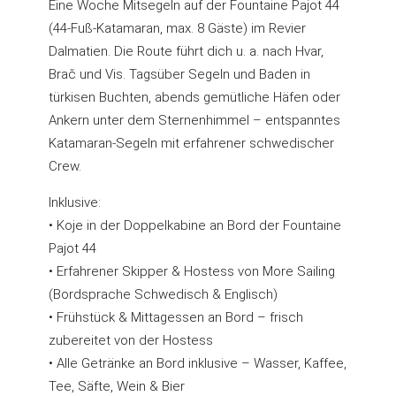
Eine Woche Mitsegeln auf der Fountaine Pajot 44
(44-Fuß-Katamaran, max. 8 Gäste) im Revier
Dalmatien. Die Route führt dich u. a. nach Hvar,
Brač und Vis. Tagsüber Segeln und Baden in
türkisen Buchten, abends gemütliche Häfen oder
Ankern unter dem Sternenhimmel – entspanntes
Katamaran-Segeln mit erfahrener schwedischer
Crew.
Inklusive:
• Koje in der Doppelkabine an Bord der Fountaine
Pajot 44
• Erfahrener Skipper & Hostess von More Sailing
(Bordsprache Schwedisch & Englisch)
• Frühstück & Mittagessen an Bord – frisch
zubereitet von der Hostess
• Alle Getränke an Bord inklusive – Wasser, Kaffee,
Tee, Säfte, Wein & Bier