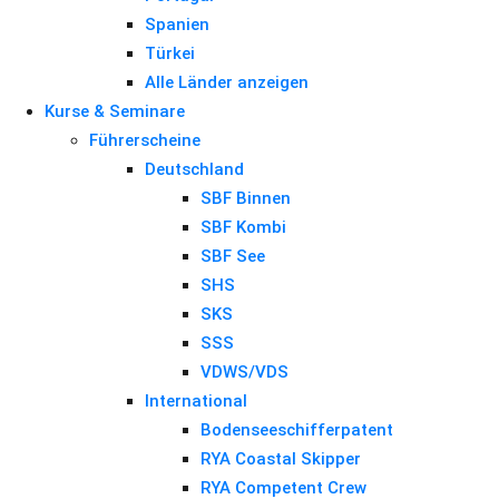
Spanien
Türkei
Alle Länder anzeigen
Kurse & Seminare
Führerscheine
Deutschland
SBF Binnen
SBF Kombi
SBF See
SHS
SKS
SSS
VDWS/VDS
International
Bodenseeschifferpatent
RYA Coastal Skipper
RYA Competent Crew