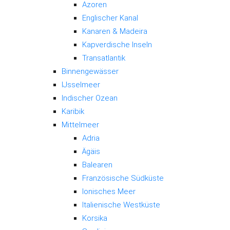
Azoren
Englischer Kanal
Kanaren & Madeira
Kapverdische Inseln
Transatlantik
Binnengewässer
IJsselmeer
Indischer Ozean
Karibik
Mittelmeer
Adria
Ägäis
Balearen
Französische Südküste
Ionisches Meer
Italienische Westküste
Korsika