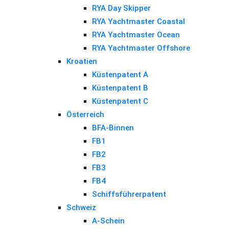
RYA Day Skipper
RYA Yachtmaster Coastal
RYA Yachtmaster Ocean
RYA Yachtmaster Offshore
Kroatien
Küstenpatent A
Küstenpatent B
Küstenpatent C
Österreich
BFA-Binnen
FB1
FB2
FB3
FB4
Schiffsführerpatent
Schweiz
A-Schein