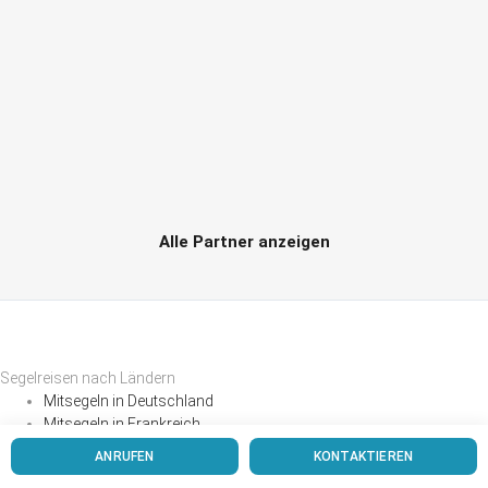
Alle Partner anzeigen
Segelreisen nach Ländern
Mitsegeln in Deutschland
Mitsegeln in Frankreich
Mitsegeln in Griechenland
ANRUFEN
KONTAKTIEREN
Mitsegeln in Italien