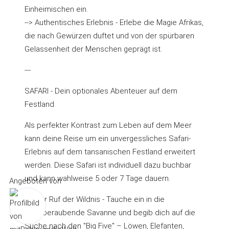
Einheimischen ein.
--> Authentisches Erlebnis - Erlebe die Magie Afrikas,
die nach Gewürzen duftet und von der spürbaren
Gelassenheit der Menschen geprägt ist.
---
SAFARI - Dein optionales Abenteuer auf dem
Festland
Als perfekter Kontrast zum Leben auf dem Meer
kann deine Reise um ein unvergessliches Safari-
Erlebnis auf dem tansanischen Festland erweitert
werden. Diese Safari ist individuell dazu buchbar
und kann wahlweise 5 oder 7 Tage dauern.
Angeboten von
--> Der Ruf der Wildnis - Tauche ein in die
atemberaubende Savanne und begib dich auf die
Suche nach den "Big Five" – Löwen, Elefanten,