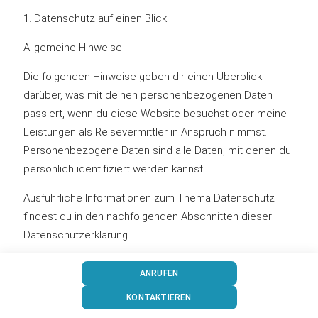
1. Datenschutz auf einen Blick
Allgemeine Hinweise
Die folgenden Hinweise geben dir einen Überblick
darüber, was mit deinen personenbezogenen Daten
passiert, wenn du diese Website besuchst oder meine
Leistungen als Reisevermittler in Anspruch nimmst.
Personenbezogene Daten sind alle Daten, mit denen du
persönlich identifiziert werden kannst.
Ausführliche Informationen zum Thema Datenschutz
findest du in den nachfolgenden Abschnitten dieser
Datenschutzerklärung.
Datenerfassung auf dieser Website
ANRUFEN
Wer ist verantwortlich für die Datenerfassung auf dieser
KONTAKTIEREN
Website?