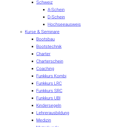
Schweiz
A-Schein
D-Schein
Hochseeausweis
Kurse & Seminare
Bootsbau
Bootstechnik
Charter
Charterschein
Coaching
Funkkurs Kombi
Funkkurs LRC
Funkkurs SRC
Funkkurs UBI
Kindersegeln
Lehrerausbildung
Medizin