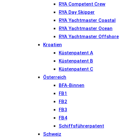
RYA Competent Crew
RYA Day Skipper
RYA Yachtmaster Coastal
RYA Yachtmaster Ocean
RYA Yachtmaster Offshore
Kroatien
Küstenpatent A
Küstenpatent B
Küstenpatent C
Österreich
BFA-Binnen
FB1
FB2
FB3
FB4
Schiffsführerpatent
Schweiz