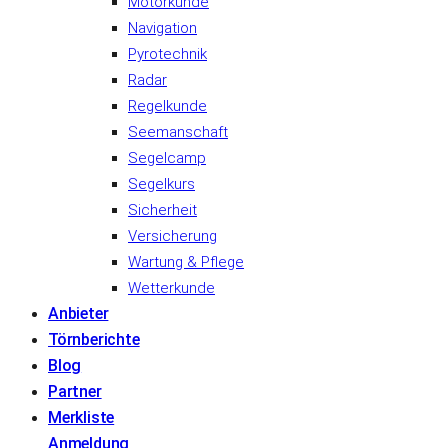
Motorkunde
Navigation
Pyrotechnik
Radar
Regelkunde
Seemanschaft
Segelcamp
Segelkurs
Sicherheit
Versicherung
Wartung & Pflege
Wetterkunde
Anbieter
Törnberichte
Blog
Partner
Merkliste
Anmeldung