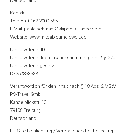
Deutschland
Kontakt
Telefon: 0162 2000 585
E-Mail: pablo.schmahl@skipper-alliance.com
Website: www.mitpabloumdiewelt.de
Umsatzsteuer-ID
Umsatzsteuer-Identifikationsnummer gemäß § 27a
Umsatzsteuergesetz:
DE353863633
Verantwortlich für den Inhalt nach § 18 Abs. 2 MStV
PS-Travel GmbH
Kandelblickstr. 10
79108 Freiburg
Deutschland
EU-Streitschlichtung / Verbraucherstreitbeilegung