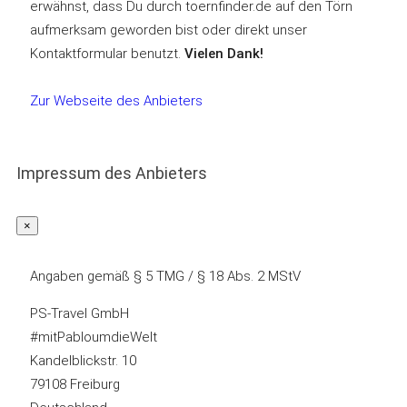
erwähnst, dass Du durch toernfinder.de auf den Törn
aufmerksam geworden bist oder direkt unser
Kontaktformular benutzt.
Vielen Dank!
Zur Webseite des Anbieters
Impressum des Anbieters
×
Angaben gemäß § 5 TMG / § 18 Abs. 2 MStV
PS-Travel GmbH
#mitPabloumdieWelt
Kandelblickstr. 10
79108 Freiburg