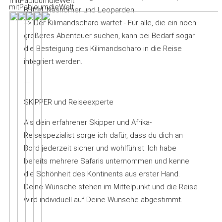
mitPabloumdieWelt
Büffel, Nashörner und Leoparden.
--> Der Kilimandscharo wartet - Für alle, die ein noch
größeres Abenteuer suchen, kann bei Bedarf sogar
die Besteigung des Kilimandscharo in die Reise
integriert werden.
---
SKIPPER und Reiseexperte
Als dein erfahrener Skipper und Afrika-
Reisespezialist sorge ich dafür, dass du dich an
Bord jederzeit sicher und wohlfühlst. Ich habe
bereits mehrere Safaris unternommen und kenne
die Schönheit des Kontinents aus erster Hand.
Deine Wünsche stehen im Mittelpunkt und die Reise
wird individuell auf Deine Wünsche abgestimmt.