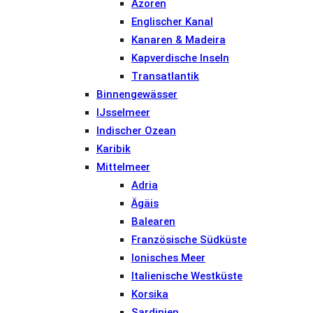
Azoren
Englischer Kanal
Kanaren & Madeira
Kapverdische Inseln
Transatlantik
Binnengewässer
IJsselmeer
Indischer Ozean
Karibik
Mittelmeer
Adria
Ägäis
Balearen
Französische Südküste
Ionisches Meer
Italienische Westküste
Korsika
Sardinien