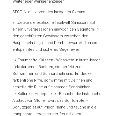
Weiterlesen
Weniger anzeigen
SEGELN im Herzen des Indischen Ozeans
Entdecke die exotische Inselwelt Sansibars auf
einem unvergesslichen einwöchigen Segeltörn. In
den geschützten Gewässern zwischen den
Hauptinseln Unguja und Pemba erwartet dich ein
entspanntes und sicheres Segelrevier.
--> Traumhafte Kulissen - Wir ankern in kristallklaren,
türkisfarbenen Buchten, die perfekt zum
Schwimmen und Schnorcheln sind. Entdecke
farbenfrohe Riffe, schwimme mit Delfinen und
genieße die Ruhe auf einsamen Sandbänken.
--> Kulturelle Höhepunkte - Besuche die historische
Altstadt von Stone Town, das Schildkröten-
Schutzgebiet auf Prison Island und tauche in die
entspannte Lebensart der freundlichen