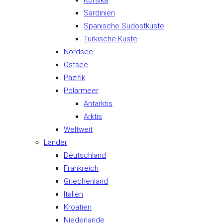
Korsika
Sardinien
Spanische Südostküste
Türkische Küste
Nordsee
Ostsee
Pazifik
Polarmeer
Antarktis
Arktis
Weltweit
Länder
Deutschland
Frankreich
Griechenland
Italien
Kroatien
Niederlande