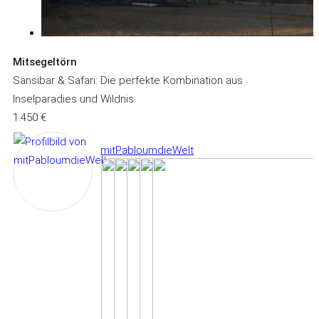
Mitsegeltörn
Sansibar & Safari: Die perfekte Kombination aus
Inselparadies und Wildnis
1.450 €
mitPabloumdieWelt